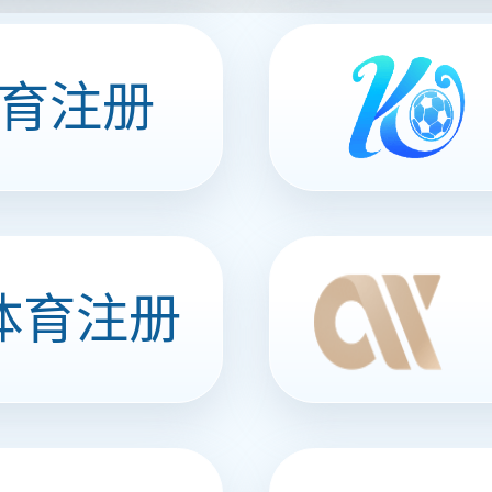
非鲁内独有，但在他身上表现得尤为突出。这位19岁小将以底
时，他往往会本能地向后退，试图以防守换取反击空间。然而，
。本场对手明显针对鲁内站位后撤过深的特点，频繁使用放短球
攻。从技术层面看，鲁内需要加强正手迎前击球的训练，同时调
味后撤寻求安全。
在世界前十中站稳脚跟，必须正视站位后撤过深这一技术缺陷。
分率48%的数据显然无法满足顶级赛事的竞争需求。如果能在
会在高压下保持站位的前移，鲁内完全有能力将错失的制胜分良
子网坛，谁能在网前多赢一分，谁就能在关键分上多一分胜算。