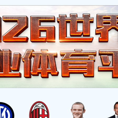
App
关于我们
体育热点
体育盛事
门体育项目。
容实时更新
。