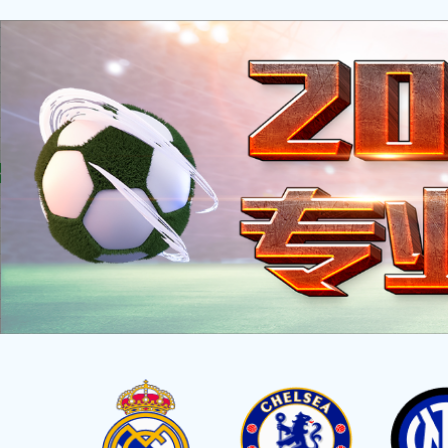
九游下载
带您畅享全球
专业平台，数据精准，
高清直播
覆盖热
聚焦足球、篮球、电竞等赛事，
每日内
极速访问
下载APP