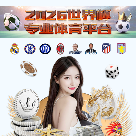
立即注册
九游下载
带您畅享全球体育盛
事
专业平台，数据精准，
高清直播
覆盖热门体育项
目。
聚焦足球、篮球、电竞等赛事，
每日内容实时更
新
。
极速访问
下载APP